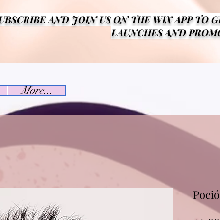
UBSCRIBE AND JOIN US ON THE WIX APP TO 
LAUNCHES AND PROMO
More...
Poció