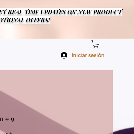
GET REAL TIME UPDATES ON NEW PRODUCT
TIONAL OFFERS!
Iniciar sesión
n # 9