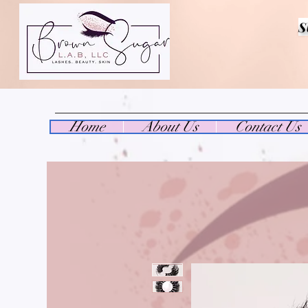
S
Home
About Us
Contact Us