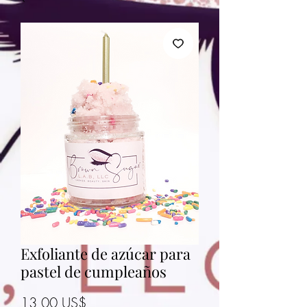
Exfoliante de azúcar para
pastel de cumpleaños
Precio
13,00 US$