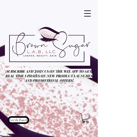
SUBSCRIBE AND JOIN US ON THE WIX APP TO GET
REAL TIME UPDATES ON NEW PRODUCT LAUNCHES
AND PROMOTIONAL OFFERS!
Get In Touch